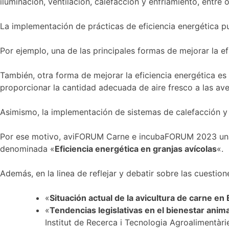
iluminación, ventilación, calefacción y enfriamiento, entre 
La implementación de prácticas de eficiencia energética pu
Por ejemplo, una de las principales formas de mejorar la ef
También, otra forma de mejorar la eficiencia energética es
proporcionar la cantidad adecuada de aire fresco a las av
Asimismo, la implementación de sistemas de calefacción y 
Por ese motivo, aviFORUM Carne e incubaFORUM 2023 una de
denominada «
Eficiencia energética en granjas avícolas
«.
Además, en la linea de reflejar y debatir sobre las cuesti
«
Situación actual de la avicultura de carne en
«
Tendencias legislativas en el bienestar anima
Institut de Recerca i Tecnologia Agroalimentàri