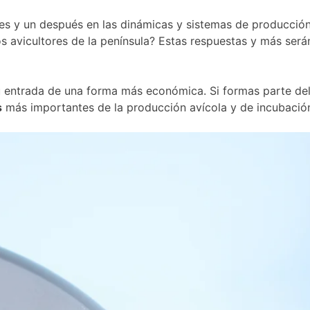
es y un después en las dinámicas y sistemas de producción
 avicultores de la península? Estas respuestas y más serán
entrada de una forma más económica. Si formas parte del s
s
más importantes de la producción avícola y de incubaci