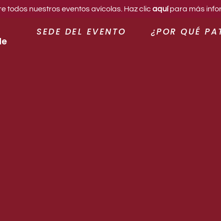
 todos nuestros eventos avícolas. Haz clic
aquí
para más info
SEDE DEL EVENTO
¿POR QUÉ PA
de