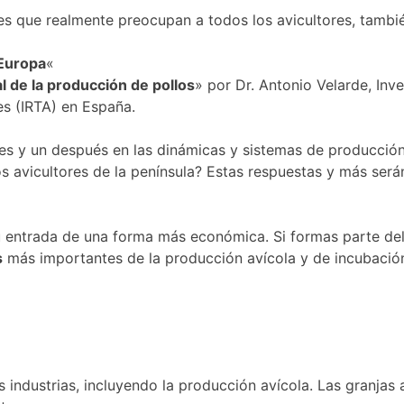
ones que realmente preocupan a todos los avicultores, tamb
 Europa
«
l de la producción de pollos
» por Dr. Antonio Velarde, Inv
es (IRTA) en España.
es y un después en las dinámicas y sistemas de producción
 avicultores de la península? Estas respuestas y más serán
entrada de una forma más económica. Si formas parte del s
s
más importantes de la producción avícola y de incubaci
s industrias, incluyendo la producción avícola. Las granja