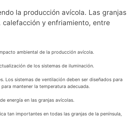
endo la producción avícola. Las granjas
 calefacción y enfriamiento, entre
impacto ambiental de la producción avícola.
ctualización de los sistemas de iluminación.
tes. Los sistemas de ventilación deben ser diseñados para
ia para mantener la temperatura adecuada.
e energía en las granjas avícolas.
 tan importantes en todas las granjas de la península,