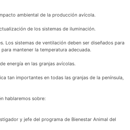
impacto ambiental de la producción avícola.
ctualización de los sistemas de iluminación.
tes. Los sistemas de ventilación deben ser diseñados para
ia para mantener la temperatura adecuada.
e energía en las granjas avícolas.
 tan importantes en todas las granjas de la península,
ién hablaremos sobre:
estigador y jefe del programa de Bienestar Animal del