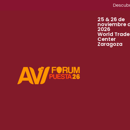
Descubre
25 & 26 de
noviembre 
2026
World Trade
Center
Zaragoza