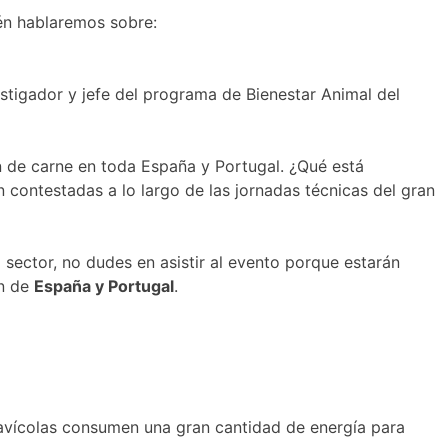
ién hablaremos sobre:
estigador y jefe del programa de Bienestar Animal del
 de carne en toda España y Portugal. ¿Qué está
 contestadas a lo largo de las jornadas técnicas del gran
ector, no dudes en asistir al evento porque estarán
ón de
España y Portugal
.
s avícolas consumen una gran cantidad de energía para