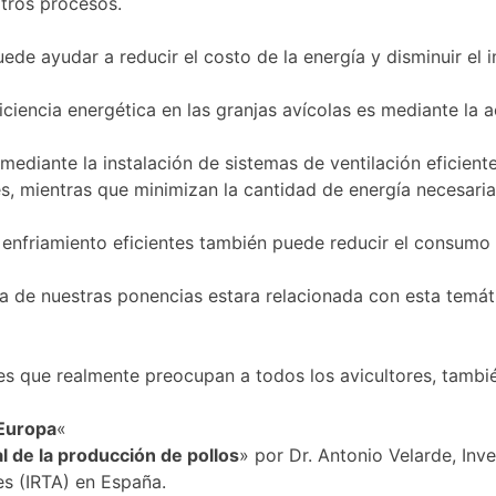
otros procesos.
ede ayudar a reducir el costo de la energía y disminuir el 
iciencia energética en las granjas avícolas es mediante la a
 mediante la instalación de sistemas de ventilación eficien
es, mientras que minimizan la cantidad de energía necesar
enfriamiento eficientes también puede reducir el consumo d
 nuestras ponencias estara relacionada con esta temática
ones que realmente preocupan a todos los avicultores, tamb
 Europa
«
l de la producción de pollos
» por Dr. Antonio Velarde, Inv
es (IRTA) en España.