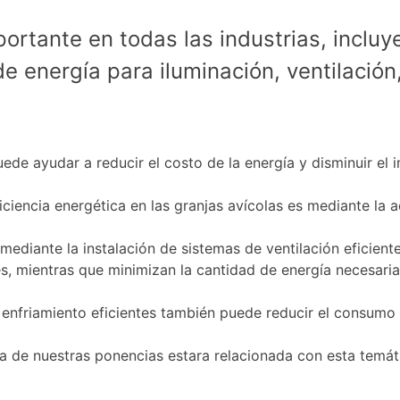
ortante en todas las industrias, incluy
 energía para iluminación, ventilación,
ede ayudar a reducir el costo de la energía y disminuir el 
iciencia energética en las granjas avícolas es mediante la a
 mediante la instalación de sistemas de ventilación eficien
es, mientras que minimizan la cantidad de energía necesar
enfriamiento eficientes también puede reducir el consumo d
 nuestras ponencias estara relacionada con esta temática