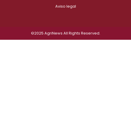
Aviso legal
©2025
AgriNews
All Rights Reserved.