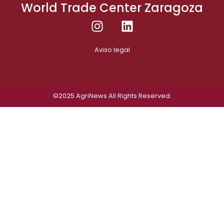
World Trade Center Zaragoza
Aviso legal
©2025
AgriNews
All Rights Reserved.