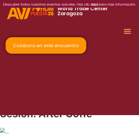
2026
Descubre todos nuestros eventos avícolas. Haz clic
aquí
para más información.
World Trade Center
Zaragoza
Colabora en este encuentro
Sesión:
After Coffe