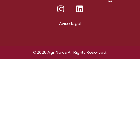
Aviso legal
©2025
AgriNews
All Rights Reserved.