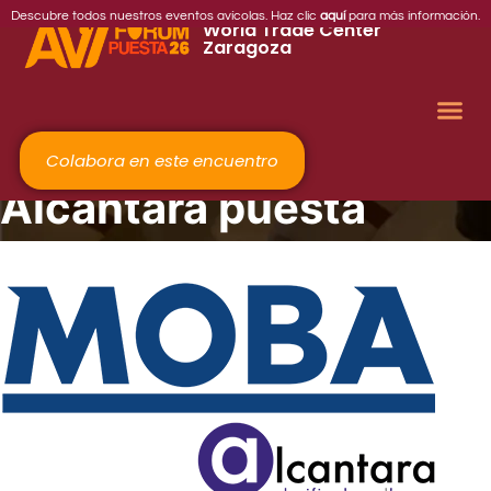
2026
Descubre todos nuestros eventos avícolas. Haz clic
aquí
para más información.
World Trade Center
Zaragoza
Colabora en este encuentro
Alcántara puesta