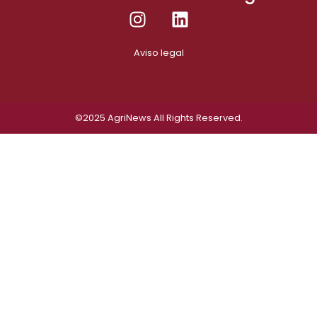
Aviso legal
©2025
AgriNews
All Rights Reserved.