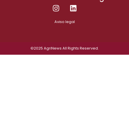
Aviso legal
©2025
AgriNews
All Rights Reserved.