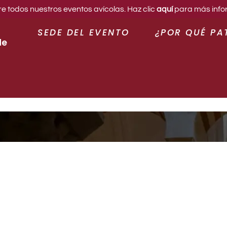
 todos nuestros eventos avícolas. Haz clic
aquí
para más info
SEDE DEL EVENTO
¿POR QUÉ PA
de