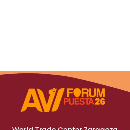
World Trade Center Zaragoza