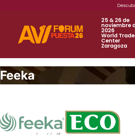
Descubre
25 & 26 de
noviembre 
2026
World Trade
Center
Zaragoza
Feeka