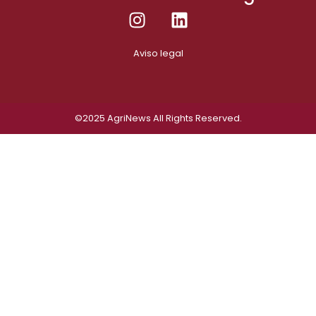
Aviso legal
©2025
AgriNews
All Rights Reserved.