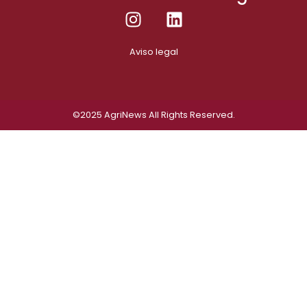
Aviso legal
©2025
AgriNews
All Rights Reserved.