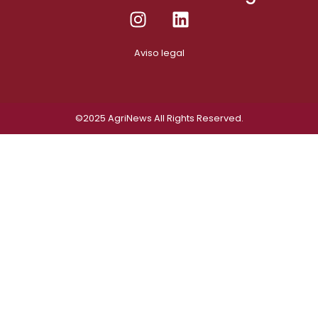
Aviso legal
©2025
AgriNews
All Rights Reserved.