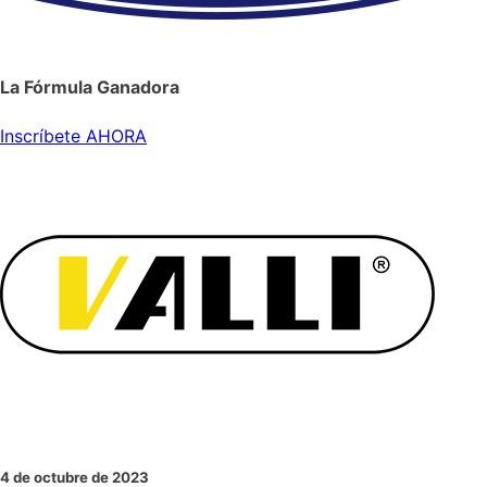
La Fórmula Ganadora
Inscríbete AHORA
4 de octubre de 2023