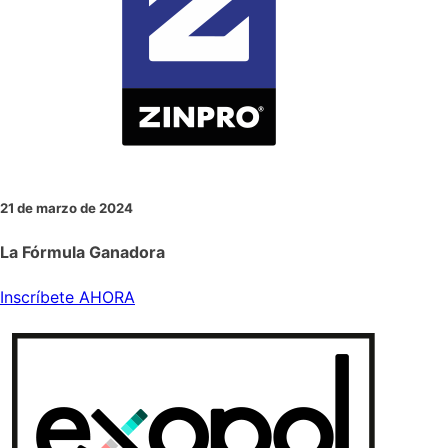
21 de marzo de 2024
La Fórmula Ganadora
Inscríbete AHORA