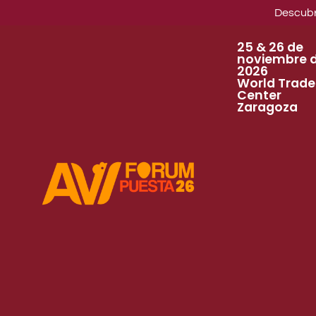
Descubre
25 & 26 de
noviembre 
2026
World Trade
Center
Zaragoza