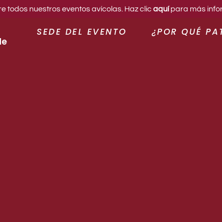
 todos nuestros eventos avícolas. Haz clic
aquí
para más info
SEDE DEL EVENTO
¿POR QUÉ PA
de