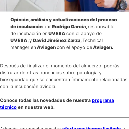
Opinión, análisis y actualizaciones del proceso
de incubación
por
Rodrigo García
,
responsable
de incubación en
UVESA
con el apoyo de
UVESA,
y
David Jiménez Zarza
,
Technical
manager en
Aviagen
con el apoyo de
Aviagen.
Después de finalizar el momento del almuerzo, podrás
disfrutar de otras ponencias sobre patología y
bioseguridad que se encuentran íntimamente relacionadas
con la incubación avícola.
Conoce todas las novedades de nuestra
programa
técnico
en nuestra web.
Además, aprovecha nuestra
oferta por tiempo limitado
y