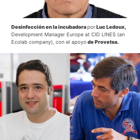
Desinfección en la incubadora
por
Luc Ledoux
,
Development Manager Europe at CID LlNES (an
Ecolab company), con el apoyo
de
Provetsa
.